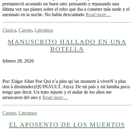
permaneció acostado un buen rato: pensando y repasando una
última vez sus planes sobre el robo que iba a cometer más tarde y el
asesinato en la noche. No había descuidado
Read more…
Clasica
,
Cuento
,
Literatura
MANUSCRITO HALLADO EN UNA
BOTELLA
febrero 28, 2026
Por: Edgar Allan Poe Qui n’a plus qu’un moment à vivreN’a plus
rien à dissimuler.(QUINAULT, Atys). De mi país y mi familia poco
tengo que decir. Un trato injusto y el andar de los años me
arrancaron del uno y
Read more…
Cuento
,
Literatura
EL APOSENTO DE LOS MUERTOS