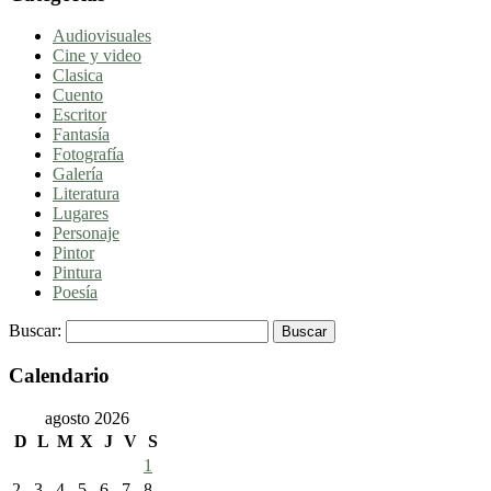
Audiovisuales
Cine y video
Clasica
Cuento
Escritor
Fantasía
Fotografía
Galería
Literatura
Lugares
Personaje
Pintor
Pintura
Poesía
Buscar:
Calendario
agosto 2026
D
L
M
X
J
V
S
1
2
3
4
5
6
7
8