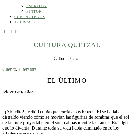
ESCRITOR
PINTOR
CONTÁCTENOS
ACERCA DE …
CULTURA QUETZAL
Cultura Quetzal
Cuento
,
Literatura
EL ÚLTIMO
febrero 26, 2023
–¡Abuelito! –gritó la niña que corría a sus brazos. Él se hallaba
distraído viendo cómo se movían las figuritas de sombras que el sol
de la tarde proyectaba en el suelo al pasar entre las ramas. Era algo
que lo divertía. Durante toda su vida había caminado entre los
árboles de ese parque.