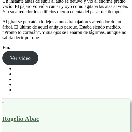
Un instante antes de subir al auto se detuvo y vio al enorme predio
vacío. El pájaro volvió a cantar y oyó como agitaba las alas al volar.
Y a su alrededor los edificios dieron cuenta del pasar del tiempo.
Al girar se percató a lo lejos a unos trabajadores alrededor de un
árbol. El último de aquel antiguo parque. Estaba siendo medido.
“Pronto lo cortarán”. Y sus ojos se llenaron de lágrimas, aunque no
sabría decir por qué.
Fin.
Ver video
Rogelio Abac