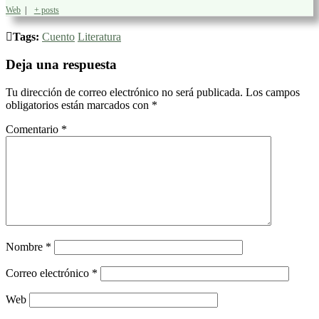
Web
|
+ posts
Tags:
Cuento
Literatura
Deja una respuesta
Tu dirección de correo electrónico no será publicada.
Los campos
obligatorios están marcados con
*
Comentario
*
Nombre
*
Correo electrónico
*
Web