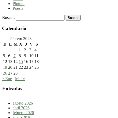
Pintura
Poesía
Buscar:
Calendario
febrero 2023
D
L
M
X
J
V
S
1
2
3
4
5
6
7
8
9
10
11
12
13
14
15
16
17
18
19
20
21
22
23
24
25
26
27
28
« Ene
Mar »
Entradas
agosto 2026
abril 2026
febrero 2026
enero 2026