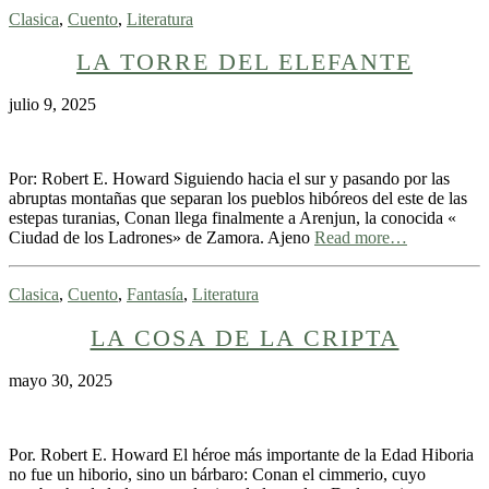
Clasica
,
Cuento
,
Literatura
LA TORRE DEL ELEFANTE
julio 9, 2025
Por: Robert E. Howard Siguiendo hacia el sur y pasando por las
abruptas montañas que separan los pueblos hibóreos del este de las
estepas turanias, Conan llega finalmente a Arenjun, la conocida «
Ciudad de los Ladrones» de Zamora. Ajeno
Read more…
Clasica
,
Cuento
,
Fantasía
,
Literatura
LA COSA DE LA CRIPTA
mayo 30, 2025
Por. Robert E. Howard El héroe más importante de la Edad Hiboria
no fue un hiborio, sino un bárbaro: Conan el cimmerio, cuyo