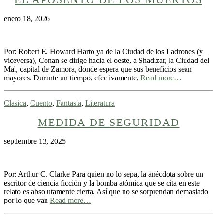
enero 18, 2026
Por: Robert E. Howard Harto ya de la Ciudad de los Ladrones (y
viceversa), Conan se dirige hacia el oeste, a Shadizar, la Ciudad del
Mal, capital de Zamora, donde espera que sus beneficios sean
mayores. Durante un tiempo, efectivamente,
Read more…
Clasica
,
Cuento
,
Fantasía
,
Literatura
MEDIDA DE SEGURIDAD
septiembre 13, 2025
Por: Arthur C. Clarke Para quien no lo sepa, la anécdota sobre un
escritor de ciencia ficción y la bomba atómica que se cita en este
relato es absolutamente cierta. Así que no se sorprendan demasiado
por lo que van
Read more…