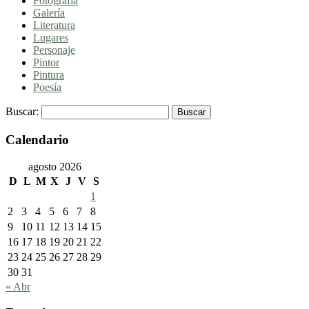
Fotografía
Galería
Literatura
Lugares
Personaje
Pintor
Pintura
Poesía
Buscar:
Calendario
agosto 2026
D
L
M
X
J
V
S
1
2
3
4
5
6
7
8
9
10
11
12
13
14
15
16
17
18
19
20
21
22
23
24
25
26
27
28
29
30
31
« Abr