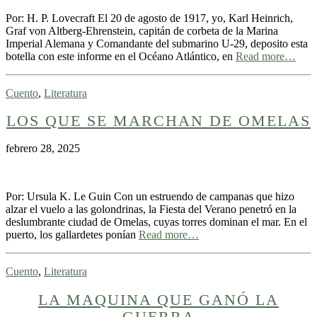
Por: H. P. Lovecraft El 20 de agosto de 1917, yo, Karl Heinrich,
Graf von Altberg-Ehrenstein, capitán de corbeta de la Ma­rina
Imperial Alemana y Comandante del submarino U-29, deposito esta
botella con este informe en el Océano Atlántico, en
Read more…
Cuento
,
Literatura
LOS QUE SE MARCHAN DE OMELAS
febrero 28, 2025
Por: Ursula K. Le Guin Con un estruendo de campanas que hizo
alzar el vuelo a las golondrinas, la Fiesta del Verano penetró en la
deslumbrante ciudad de Omelas, cuyas torres dominan el mar. En el
puerto, los gallardetes ponían
Read more…
Cuento
,
Literatura
LA MAQUINA QUE GANÓ LA
GUERRA