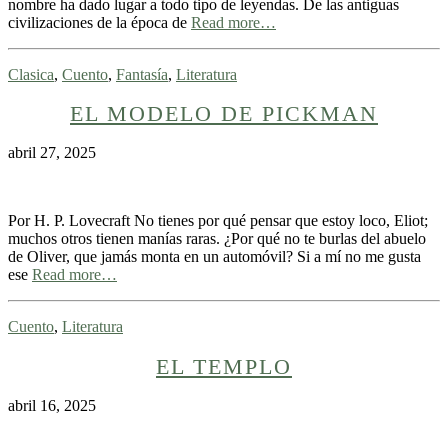
nombre ha dado lugar a todo tipo de leyendas. De las antiguas
civilizaciones de la época de
Read more…
Clasica
,
Cuento
,
Fantasía
,
Literatura
EL MODELO DE PICKMAN
abril 27, 2025
Por H. P. Lovecraft No tienes por qué pensar que estoy loco, Eliot;
muchos otros tienen manías raras. ¿Por qué no te burlas del abuelo
de Oliver, que jamás monta en un automóvil? Si a mí no me gusta
ese
Read more…
Cuento
,
Literatura
EL TEMPLO
abril 16, 2025