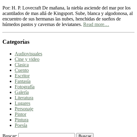
Por: H. P. Lovecraft De mañana, la niebla asciende del mar por los
acantilados de mas allá de Kingsport. Sube, blanca y algodonosa, al
encuentro de sus hermanas las nubes, henchidas de sueños de
húmedos pastos y cavernas de leviatanes.
Read more…
Categorías
Audiovisuales
Cine y video
Clasica
Cuento
Escritor
Fantasía
Fotografía
Galería
Literatura
Lugares
Personaje
Pintor
Pintura
Poesía
Buscar: