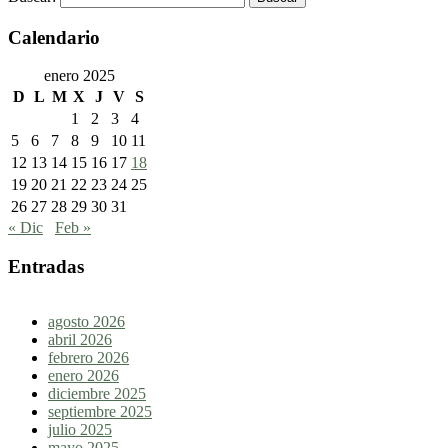
Calendario
enero 2025
D
L
M
X
J
V
S
1
2
3
4
5
6
7
8
9
10
11
12
13
14
15
16
17
18
19
20
21
22
23
24
25
26
27
28
29
30
31
« Dic
Feb »
Entradas
agosto 2026
abril 2026
febrero 2026
enero 2026
diciembre 2025
septiembre 2025
julio 2025
mayo 2025