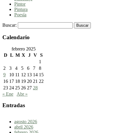
Pintor
Pintura
Poesía
Buscar:
Calendario
febrero 2025
D
L
M
X
J
V
S
1
2
3
4
5
6
7
8
9
10
11
12
13
14
15
16
17
18
19
20
21
22
23
24
25
26
27
28
« Ene
Abr »
Entradas
agosto 2026
abril 2026
febrero 2026