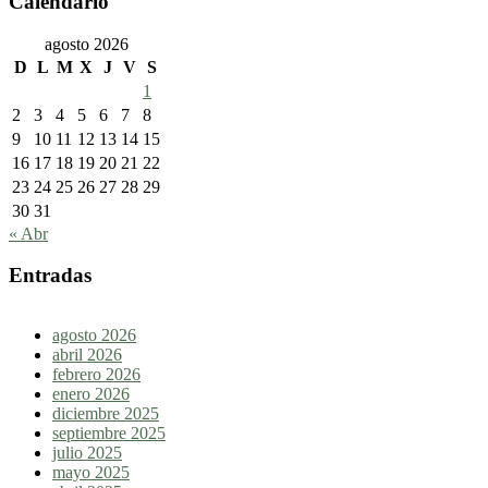
Calendario
agosto 2026
D
L
M
X
J
V
S
1
2
3
4
5
6
7
8
9
10
11
12
13
14
15
16
17
18
19
20
21
22
23
24
25
26
27
28
29
30
31
« Abr
Entradas
agosto 2026
abril 2026
febrero 2026
enero 2026
diciembre 2025
septiembre 2025
julio 2025
mayo 2025