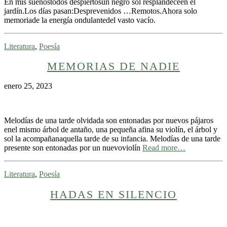
En mis sueñostodos despiertosun negro sol resplandeceen el
jardín.Los días pasan:Desprevenidos …Remotos.Ahora solo
memoriade la energía ondulantedel vasto vacío.
Literatura
,
Poesía
MEMORIAS DE NADIE
enero 25, 2023
Melodías de una tarde olvidada son entonadas por nuevos pájaros
enel mismo árbol de antaño, una pequeña afina su violín, el árbol y
sol la acompañanaquella tarde de su infancia. Melodías de una tarde
presente son entonadas por un nuevoviolín
Read more…
Literatura
,
Poesía
HADAS EN SILENCIO