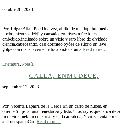
octubre 28, 2023
Por: Edgar Allan Poe Una vez, al filo de una lúgubre media
noche,mientras débil y cansado, en tristes reflexiones
embebido,inclinado sobre un viejo y raro libro de olvidada
ciencia,cabeceando, casi dormido,oyóse de súbito un leve
golpe,como si suavemente tocaran,tocaran a
Read more…
Literatura
,
Poesía
CALLA, ENMUDECE,
septiembre 17, 2023
Por: Vicenta Laparra de la Cerda En un carro de nubes, en
oriente,Surje la luna majestuosa y leda;Y los rayos que lanza de su
frenteSe quiebran en el mar y en la arboleda; Y cruza lenta por el
ancho espacioCon
Read more…