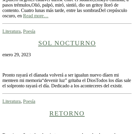
pasos trémulos,Olió, palpó, miró, sintió, dio un gritoy lloró de
contento. Cuatro lunas más tarde, entre las sombrasDel crepúsculo
oscuro, en
Read more…
Literatura
,
Poesía
SOL NOCTURNO
enero 29, 2023
Pronto rayará el díanada volverá a ser igualun nuevo díaen mi
menteen mi memoria“devenir luz” gritaba el DiosTodos los días sale
el solpronto rayará el día. Dedicado a los aconteceres del existir.
Literatura
,
Poesía
RETORNO