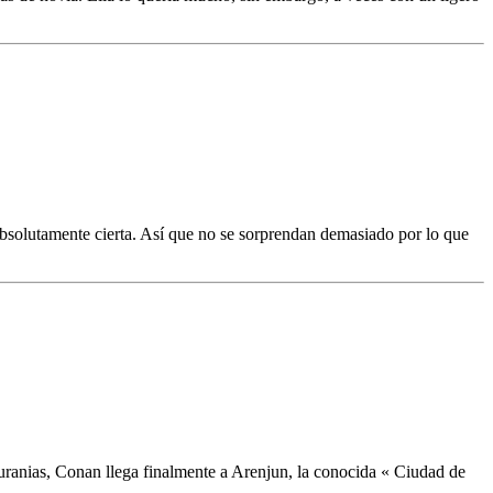
s absolutamente cierta. Así que no se sorprendan demasiado por lo que
turanias, Conan llega finalmente a Arenjun, la conocida « Ciudad de