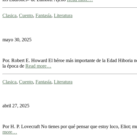
Clasica
,
Cuento
,
Fantasía
,
Literatura
mayo 30, 2025
Por. Robert E. Howard El héroe más importante de la Edad Hiboria no 
la época de
Read more…
Clasica
,
Cuento
,
Fantasía
,
Literatura
abril 27, 2025
Por H. P. Lovecraft No tienes por qué pensar que estoy loco, Eliot; m
more…