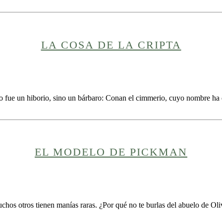
LA COSA DE LA CRIPTA
fue un hiborio, sino un bárbaro: Conan el cimmerio, cuyo nombre ha da
EL MODELO DE PICKMAN
uchos otros tienen manías raras. ¿Por qué no te burlas del abuelo de O