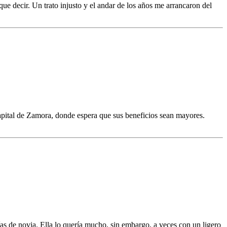
 decir. Un trato injusto y el andar de los años me arrancaron del
capital de Zamora, donde espera que sus beneficios sean mayores.
ías de novia. Ella lo quería mucho, sin embargo, a veces con un ligero