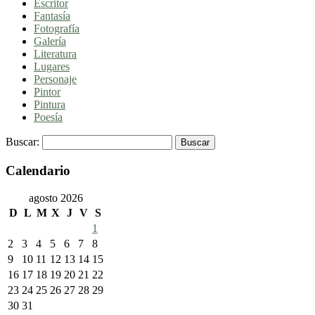
Escritor
Fantasía
Fotografía
Galería
Literatura
Lugares
Personaje
Pintor
Pintura
Poesía
Buscar:
Calendario
agosto 2026
D
L
M
X
J
V
S
1
2
3
4
5
6
7
8
9
10
11
12
13
14
15
16
17
18
19
20
21
22
23
24
25
26
27
28
29
30
31