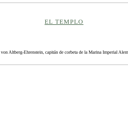
EL TEMPLO
f von Altberg-Ehrenstein, capitán de corbeta de la Ma­rina Imperial Al