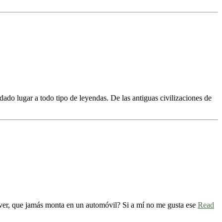
do lugar a todo tipo de leyendas. De las antiguas civilizaciones de
liver, que jamás monta en un automóvil? Si a mí no me gusta ese
Read