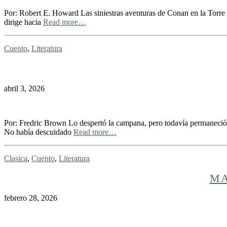
Por: Robert E. Howard Las siniestras aventuras de Conan en la Torre de
dirige hacia
Read more…
Cuento
,
Literatura
abril 3, 2026
Por: Fredric Brown Lo despertó la campana, pero todavía permaneció a
No había descuidado
Read more…
Clasica
,
Cuento
,
Literatura
MA
febrero 28, 2026