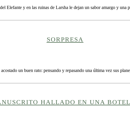
l Elefante y en las ruinas de Larsha le dejan un sabor amargo y una prof
SORPRESA
costado un buen rato: pensando y repasando una última vez sus planes 
NUSCRITO HALLADO EN UNA BOTE