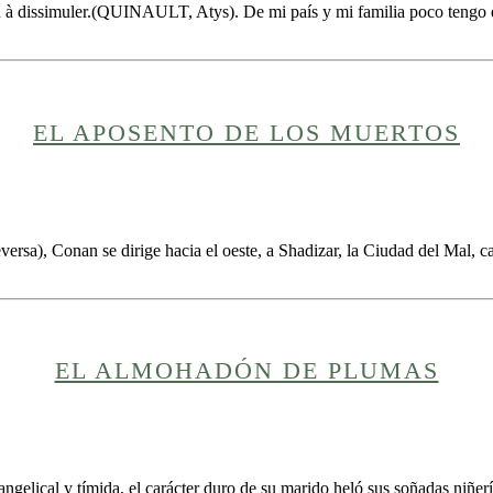
à dissimuler.(QUINAULT, Atys). De mi país y mi familia poco tengo que
EL APOSENTO DE LOS MUERTOS
ersa), Conan se dirige hacia el oeste, a Shadizar, la Ciudad del Mal, 
EL ALMOHADÓN DE PLUMAS
ngelical y tímida, el carácter duro de su marido heló sus soñadas niñer