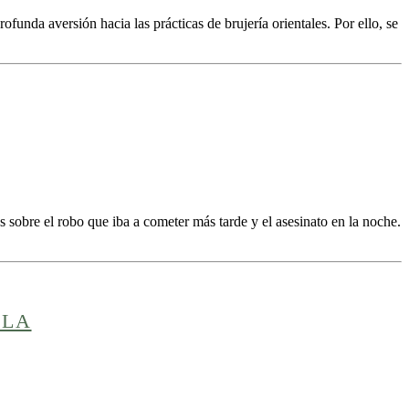
unda aversión hacia las prácticas de brujería orientales. Por ello, se
sobre el robo que iba a cometer más tarde y el asesinato en la noche.
LLA