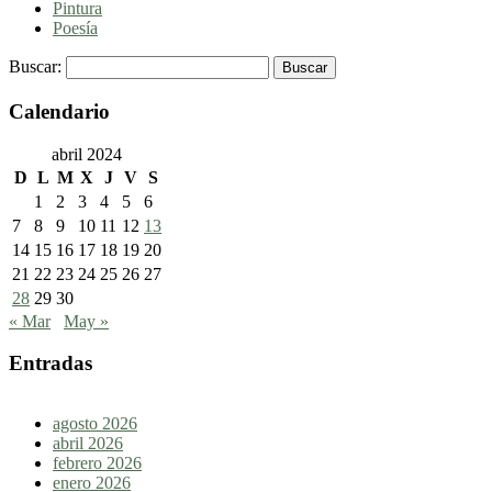
Pintura
Poesía
Buscar:
Calendario
abril 2024
D
L
M
X
J
V
S
1
2
3
4
5
6
7
8
9
10
11
12
13
14
15
16
17
18
19
20
21
22
23
24
25
26
27
28
29
30
« Mar
May »
Entradas
agosto 2026
abril 2026
febrero 2026
enero 2026