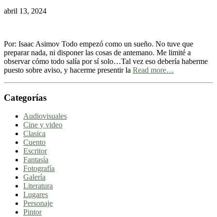
abril 13, 2024
Por: Isaac Asimov Todo empezó como un sueño. No tuve que
preparar nada, ni disponer las cosas de antemano. Me limité a
observar cómo todo salía por sí solo…Tal vez eso debería haberme
puesto sobre aviso, y hacerme presentir la
Read more…
Categorías
Audiovisuales
Cine y video
Clasica
Cuento
Escritor
Fantasía
Fotografía
Galería
Literatura
Lugares
Personaje
Pintor