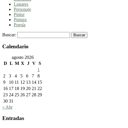
Lugares
Personaje
Pintor
Pintura
Poesía
Buscar:
Calendario
agosto 2026
D
L
M
X
J
V
S
1
2
3
4
5
6
7
8
9
10
11
12
13
14
15
16
17
18
19
20
21
22
23
24
25
26
27
28
29
30
31
« Abr
Entradas