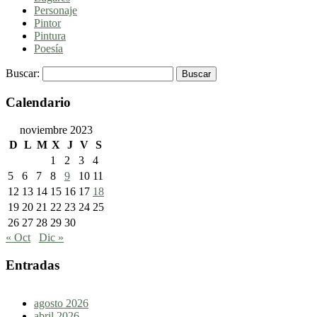
Personaje
Pintor
Pintura
Poesía
Buscar:
Calendario
noviembre 2023
D
L
M
X
J
V
S
1
2
3
4
5
6
7
8
9
10
11
12
13
14
15
16
17
18
19
20
21
22
23
24
25
26
27
28
29
30
« Oct
Dic »
Entradas
agosto 2026
abril 2026