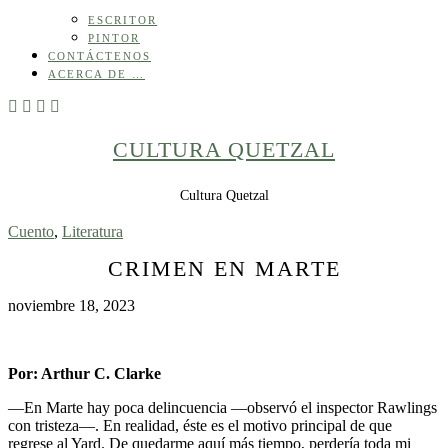
ESCRITOR
PINTOR
CONTÁCTENOS
ACERCA DE …
CULTURA QUETZAL
Cultura Quetzal
Cuento
,
Literatura
CRIMEN EN MARTE
noviembre 18, 2023
Por: Arthur C. Clarke
—En Marte hay poca delincuencia —observó el inspector Rawlings
con tristeza—. En realidad, éste es el motivo principal de que
regrese al Yard. De quedarme aquí más tiempo, perdería toda mi