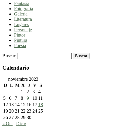
Fantasía
Fotografía
Galería
Literatura
Lugares
Personaje
Pintor
Pintura
Poesía
Buscar:
Calendario
noviembre 2023
D
L
M
X
J
V
S
1
2
3
4
5
6
7
8
9
10
11
12
13
14
15
16
17
18
19
20
21
22
23
24
25
26
27
28
29
30
« Oct
Dic »