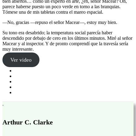
bien abiertos… como un experto en arte, ¿eh, señor Macear? Oh,
parece haberse puesto un poco verde en torno a las branquias.
Tómese una de mis tabletas contra el mareo espacial.
—No, gracias —repuso el señor Macear—, estoy muy bien.
Su tono era desabrido; la temperatura social parecía haber
descendido por debajo de cero en los últimos minutos. Miré al señor
Macear y al inspector. Y de pronto comprendí que la travesía sería
muy interesante.
Ver video
Arthur C. Clarke