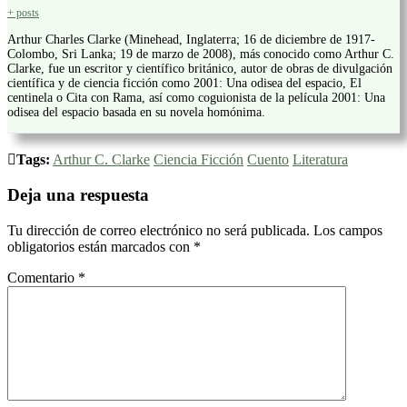
+ posts
Arthur Charles Clarke (Minehead, Inglaterra; 16 de diciembre de 1917-
Colombo, Sri Lanka; 19 de marzo de 2008), más conocido como Arthur C.
Clarke, fue un escritor y científico británico, autor de obras de divulgación
científica y de ciencia ficción como 2001: Una odisea del espacio, El
centinela o Cita con Rama, así como coguionista de la película 2001: Una
odisea del espacio basada en su novela homónima.
Tags:
Arthur C. Clarke
Ciencia Ficción
Cuento
Literatura
Deja una respuesta
Tu dirección de correo electrónico no será publicada.
Los campos
obligatorios están marcados con
*
Comentario
*