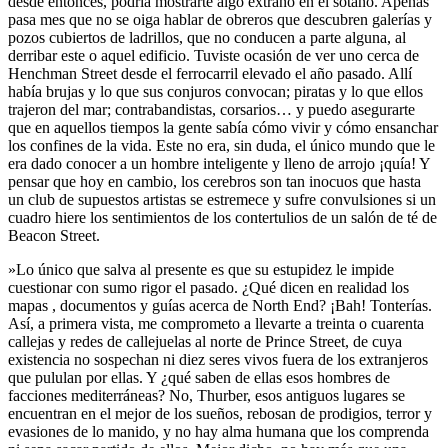
desde entonces, podría mostrarte algo extraño en el sótano. Apenas
pasa mes que no se oiga hablar de obreros que descubren galerías y
pozos cubiertos de ladrillos, que no conducen a parte alguna, al
derribar este o aquel edificio. Tuviste ocasión de ver uno cerca de
Henchman Street desde el ferrocarril elevado el año pasado. Allí
había brujas y lo que sus conjuros convocan; piratas y lo que ellos
trajeron del mar; contrabandistas, corsarios… y puedo asegurarte
que en aquellos tiempos la gente sabía cómo vivir y cómo ensanchar
los confines de la vida. Este no era, sin duda, el único mundo que le
era dado conocer a un hombre inteligente y lleno de arrojo ¡quía! Y
pensar que hoy en cambio, los cerebros son tan inocuos que hasta
un club de supuestos artistas se estremece y sufre convulsiones si un
cuadro hiere los sentimientos de los contertulios de un salón de té de
Beacon Street.
»Lo único que salva al presente es que su estupidez le impide
cuestionar con sumo rigor el pasado. ¿Qué dicen en realidad los
mapas , documentos y guías acerca de North End? ¡Bah! Tonterías.
Así, a primera vista, me comprometo a llevarte a treinta o cuarenta
callejas y redes de callejuelas al norte de Prince Street, de cuya
existencia no sospechan ni diez seres vivos fuera de los extranjeros
que pululan por ellas. Y ¿qué saben de ellas esos hombres de
facciones mediterráneas? No, Thurber, esos antiguos lugares se
encuentran en el mejor de los sueños, rebosan de prodigios, terror y
evasiones de lo manido, y no hay alma humana que los comprenda