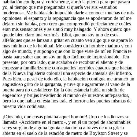
habitación contigua y, cortésmente, abrió la puerta para que pasara
yo, al tiempo que me preguntaba si quería ver sus «estudios
modernos». Me había sido imposible darle a conocer muchas de mis
opiniones -el espanto y la repugnancia que se apoderaron de mí me
dejaron sin habla-, pero creo que comprendió perfectamente cuáles
eran mis sensaciones y se sintió muy halagado. Y ahora quiero que
quede bien claro una vez más, Eliot, que no soy uno de esos
alfeñiques que se lanzan a gritar en cuanto ven algo que se aparta lo
más mínimo de lo habitual. Me considero un hombre maduro y con
algo de mundo, y supongo que con lo que viste de mí en Francia te
basta para saber que no soy un tipo fácilmente impresionable. Ten
presente, por otro lado, que acababa de recobrar el aliento y de
empezar a familiarizarme con aquellos horribles cuadros que hacían
de la Nueva Inglaterra colonial una especie de antesala del infierno.
Pues bien, a pesar de todo ello, la habitación contigua me arrancó un
angustioso grito de la garganta, y tuve que agarrarme al vano de la
puerta para no desfallecer. En la otra estancia había un sinfín de
engendros y brujas invadiendo el mundo de nuestros antepasados,
pero lo que había en ésta nos traía el horror a las puertas mismas de
nuestra vida cotidiana.
¡Dios mío, qué cosas pintaba aquel hombre! Uno de los lienzos se
llamaba «Accidente en el metro», y en él un tropel de abominables
seres surgían de alguna ignota catacumba a través de una grieta
abierta en el suelo de la estación de metro de Boylston Street y se