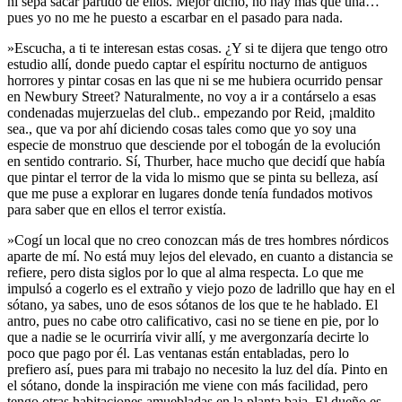
ni sepa sacar partido de ellos. Mejor dicho, no hay más que una…
pues yo no me he puesto a escarbar en el pasado para nada.
»Escucha, a ti te interesan estas cosas. ¿Y si te dijera que tengo otro
estudio allí, donde puedo captar el espíritu nocturno de antiguos
horrores y pintar cosas en las que ni se me hubiera ocurrido pensar
en Newbury Street? Naturalmente, no voy a ir a contárselo a esas
condenadas mujerzuelas del club.. empezando por Reid, ¡maldito
sea., que va por ahí diciendo cosas tales como que yo soy una
especie de monstruo que desciende por el tobogán de la evolución
en sentido contrario. Sí, Thurber, hace mucho que decidí que había
que pintar el terror de la vida lo mismo que se pinta su belleza, así
que me puse a explorar en lugares donde tenía fundados motivos
para saber que en ellos el terror existía.
»Cogí un local que no creo conozcan más de tres hombres nórdicos
aparte de mí. No está muy lejos del elevado, en cuanto a distancia se
refiere, pero dista siglos por lo que al alma respecta. Lo que me
impulsó a cogerlo es el extraño y viejo pozo de ladrillo que hay en el
sótano, ya sabes, uno de esos sótanos de los que te he hablado. El
antro, pues no cabe otro calificativo, casi no se tiene en pie, por lo
que a nadie se le ocurriría vivir allí, y me avergonzaría decirte lo
poco que pago por él. Las ventanas están entabladas, pero lo
prefiero así, pues para mi trabajo no necesito la luz del día. Pinto en
el sótano, donde la inspiración me viene con más facilidad, pero
tengo otras habitaciones amuebladas en la planta baja. El dueño es