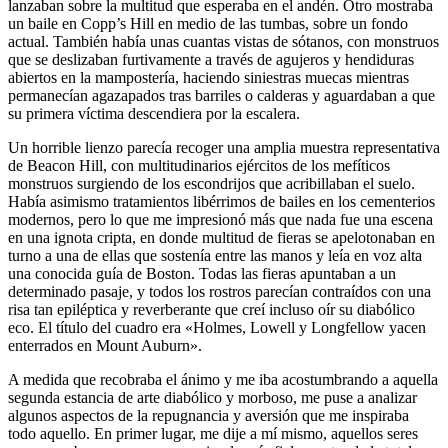
lanzaban sobre la multitud que esperaba en el andén. Otro mostraba
un baile en Copp’s Hill en medio de las tumbas, sobre un fondo
actual. También había unas cuantas vistas de sótanos, con monstruos
que se deslizaban furtivamente a través de agujeros y hendiduras
abiertos en la mampostería, haciendo siniestras muecas mientras
permanecían agazapados tras barriles o calderas y aguardaban a que
su primera víctima descendiera por la escalera.
Un horrible lienzo parecía recoger una amplia muestra representativa
de Beacon Hill, con multitudinarios ejércitos de los mefíticos
monstruos surgiendo de los escondrijos que acribillaban el suelo.
Había asimismo tratamientos libérrimos de bailes en los cementerios
modernos, pero lo que me impresionó más que nada fue una escena
en una ignota cripta, en donde multitud de fieras se apelotonaban en
turno a una de ellas que sostenía entre las manos y leía en voz alta
una conocida guía de Boston. Todas las fieras apuntaban a un
determinado pasaje, y todos los rostros parecían contraídos con una
risa tan epiléptica y reverberante que creí incluso oír su diabólico
eco. El título del cuadro era «Holmes, Lowell y Longfellow yacen
enterrados en Mount Auburn».
A medida que recobraba el ánimo y me iba acostumbrando a aquella
segunda estancia de arte diabólico y morboso, me puse a analizar
algunos aspectos de la repugnancia y aversión que me inspiraba
todo aquello. En primer lugar, me dije a mí mismo, aquellos seres