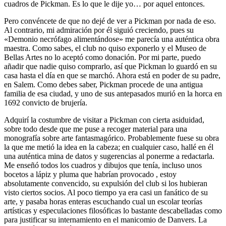
cuadros de Pickman. Es lo que le dije yo… por aquel entonces.
Pero convéncete de que no dejé de ver a Pickman por nada de eso.
Al contrario, mi admiración por él siguió creciendo, pues su
«Demonio necrófago alimentándose» me parecía una auténtica obra
maestra. Como sabes, el club no quiso exponerlo y el Museo de
Bellas Artes no lo aceptó como donación. Por mi parte, puedo
añadir que nadie quiso comprarlo, así que Pickman lo guardó en su
casa hasta el día en que se marchó. Ahora está en poder de su padre,
en Salem. Como debes saber, Pickman procede de una antigua
familia de esa ciudad, y uno de sus antepasados murió en la horca en
1692 convicto de brujería.
Adquirí la costumbre de visitar a Pickman con cierta asiduidad,
sobre todo desde que me puse a recoger material para una
monografía sobre arte fantasmagórico. Probablemente fuese su obra
la que me metió la idea en la cabeza; en cualquier caso, hallé en él
una auténtica mina de datos y sugerencias al ponerme a redactarla.
Me enseñó todos los cuadros y dibujos que tenía, incluso unos
bocetos a lápiz y pluma que habrían provocado , estoy
absolutamente convencido, su expulsión del club si los hubieran
visto ciertos socios. Al poco tiempo ya era casi un fanático de su
arte, y pasaba horas enteras escuchando cual un escolar teorías
artísticas y especulaciones filosóficas lo bastante descabelladas como
para justificar su internamiento en el manicomio de Danvers. La