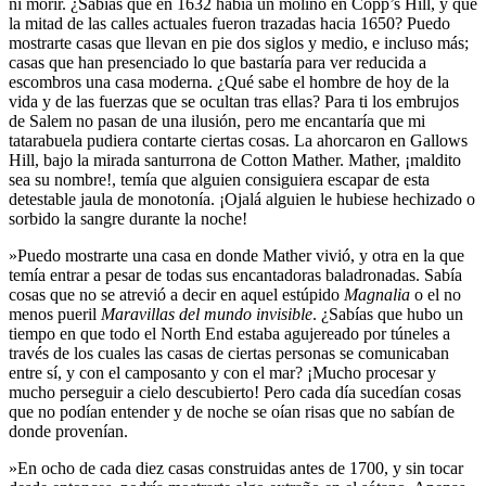
ni morir. ¿Sabías que en 1632 había un molino en Copp’s Hill, y que
la mitad de las calles actuales fueron trazadas hacia 1650? Puedo
mostrarte casas que llevan en pie dos siglos y medio, e incluso más;
casas que han presenciado lo que bastaría para ver reducida a
escombros una casa moderna. ¿Qué sabe el hombre de hoy de la
vida y de las fuerzas que se ocultan tras ellas? Para ti los embrujos
de Salem no pasan de una ilusión, pero me encantaría que mi
tatarabuela pudiera contarte ciertas cosas. La ahorcaron en Gallows
Hill, bajo la mirada santurrona de Cotton Mather. Mather, ¡maldito
sea su nombre!, temía que alguien consiguiera escapar de esta
detestable jaula de monotonía. ¡Ojalá alguien le hubiese hechizado o
sorbido la sangre durante la noche!
»Puedo mostrarte una casa en donde Mather vivió, y otra en la que
temía entrar a pesar de todas sus encantadoras baladronadas. Sabía
cosas que no se atrevió a decir en aquel estúpido
Magnalia
o el no
menos pueril
Maravillas del mundo invisible
. ¿Sabías que hubo un
tiempo en que todo el North End estaba agujereado por túneles a
través de los cuales las casas de ciertas personas se comunicaban
entre sí, y con el camposanto y con el mar? ¡Mucho procesar y
mucho perseguir a cielo descubierto! Pero cada día sucedían cosas
que no podían entender y de noche se oían risas que no sabían de
donde provenían.
»En ocho de cada diez casas construidas antes de 1700, y sin tocar