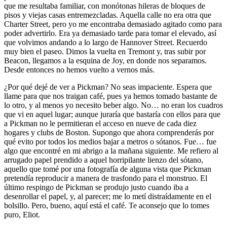
que me resultaba familiar, con monótonas hileras de bloques de
pisos y viejas casas entremezcladas. Aquella calle no era otra que
Charter Street, pero yo me encontraba demasiado agitado como para
poder advertirlo. Era ya demasiado tarde para tomar el elevado, así
que volvimos andando a lo largo de Hannover Street. Recuerdo
muy bien el paseo. Dimos la vuelta en Tremont y, tras subir por
Beacon, llegamos a la esquina de Joy, en donde nos separamos.
Desde entonces no hemos vuelto a vernos más.
¿Por qué dejé de ver a Pickman? No seas impaciente. Espera que
llame para que nos traigan café, pues ya hemos tomado bastante de
lo otro, y al menos yo necesito beber algo. No… no eran los cuadros
que vi en aquel lugar; aunque juraría que bastaría con ellos para que
a Pickman no le permitieran el acceso en nueve de cada diez
hogares y clubs de Boston. Supongo que ahora comprenderás por
qué evito por todos los medios bajar a metros o sótanos. Fue… fue
algo que encontré en mi abrigo a la mañana siguiente. Me refiero al
arrugado papel prendido a aquel horripilante lienzo del sótano,
aquello que tomé por una fotografía de alguna vista que Pickman
pretendía reproducir a manera de trasfondo para el monstruo. El
último respingo de Pickman se produjo justo cuando iba a
desenrollar el papel, y, al parecer; me lo metí distraídamente en el
bolsillo. Pero, bueno, aquí está el café. Te aconsejo que lo tomes
puro, Eliot.