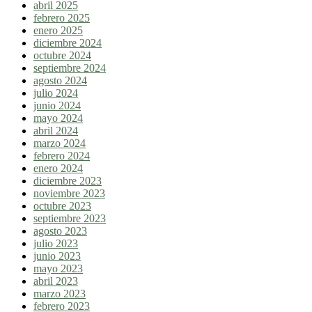
abril 2025
febrero 2025
enero 2025
diciembre 2024
octubre 2024
septiembre 2024
agosto 2024
julio 2024
junio 2024
mayo 2024
abril 2024
marzo 2024
febrero 2024
enero 2024
diciembre 2023
noviembre 2023
octubre 2023
septiembre 2023
agosto 2023
julio 2023
junio 2023
mayo 2023
abril 2023
marzo 2023
febrero 2023