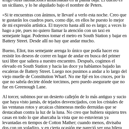
un siciliano, y lo he alquilado bajo el nombre de Peters.
»Si te encuentras con ánimos, te llevaré a verlo esta noche. Creo que
te gustarán los cuadros pues, como dije, en ellos he puesto lo mejor
de mi expresión artística. El trayecto hasta allí no es largo; a veces lo
hago a pie, pues no quiero llamar la atención con un taxi en
semejante lugar. Podemos tomar el metro en South Station y bajar en
Battery Street. Desde allí no hay que andar mucho.
Bueno, Eliot, tras semejante arenga lo único que podía hacer era
resistir los deseos de correr en lugar de andar en busca del primer
taxi libre que saliera a nuestro encuentro. Después, cogimos el
elevado en South Station y hacia las doce ya habíamos bajado las
escaleras de Battery Street. Luego nos pusimos a andar a lo largo del
viejo muelle de Constitution Wharf. No me fijé en los cruces, por lo
que no sabría decirte dónde torcimos, pero puedo asegurarte que no
fue en Greenough Lane.
Al torcer, subimos por un desierto callejón de lo más antiguo y sucio
que haya visto jamás, de tejados desvencijados, con los cristales de
las ventanas rotos y arcaicas chimeneas medio derruidas que se
destacaban contra la luz de la luna. No creo que hubiera siquiera tres
casas en todo lo que abarcaba la vista que no estuvieran ya
levantadas en tiempos de Cotton Mather; cuando menos, divisaba
dos con un voladizo, y en cierta ocasión me pareció ver una hilera