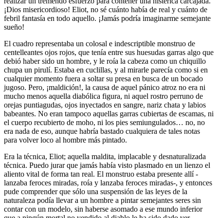
realizar un tremendo esfuerzo para contener una histérica carcajada.
¡Dios misericordioso! Eliot, no sé cuánto había de real y cuánto de
febril fantasía en todo aquello. ¡Jamás podría imaginarme semejante
sueño!
El cuadro representaba un colosal e indescriptible monstruo de
centelleantes ojos rojos, que tenía entre sus huesudas garras algo que
debió haber sido un hombre, y le roía la cabeza como un chiquillo
chupa un pirulí. Estaba en cuclillas, y al mirarle parecía como si en
cualquier momento fuera a soltar su presa en busca de un bocado
jugoso. Pero, ¡maldición!, la causa de aquel pánico atroz no era ni
mucho menos aquella diabólica figura, ni aquel rostro perruno de
orejas puntiagudas, ojos inyectados en sangre, nariz chata y labios
babeantes. No eran tampoco aquellas garras cubiertas de escamas, ni
el cuerpo recubierto de moho, ni los pies semiungulados… no, no
era nada de eso, aunque habría bastado cualquiera de tales notas
para volver loco al hombre más pintado.
Era la técnica, Eliot; aquella maldita, implacable y desnaturalizada
técnica. Puedo jurar que jamás había visto plasmado en un lienzo el
aliento vital de forma tan real. El monstruo estaba presente allí -
lanzaba feroces miradas, roía y lanzaba feroces miradas-, y entonces
pude comprender que sólo una suspensión de las leyes de la
naturaleza podía llevar a un hombre a pintar semejantes seres sin
contar con un modelo, sin haberse asomado a ese mundo inferior
que a ningún mortal no vendido al diablo le ha sido dado ver.