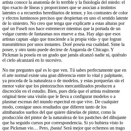
artista conoce la anatomía de lo terrible y la fisiología del miedo: el
tipo exacto de líneas y proporciones que se asocian a instintos
latentes o a recuerdos hereditarios de temor, y los contrastes de color
y efectos luminosos precisos que despiertan en uno el sentido latente
de lo siniestro. No creo que tenga que explicarte a estas alturas por
qué un Fuseli nos hace estremecer mientras que la portada de un
vulgar cuento de fantasmas nos mueve a risa. Hay algo que esos
artistas captan -algo que trasciende a la propia vida- y que logran
transmitirnos por unos instantes. Doré poseía esa cualidad. Sime la
posee, y otro tanto puede decirse de Angarola de Chicago. Y
Pickman la poseía en un grado que jamás alcanzó nadie ni, quiéralo
el cielo alcanzará en lo sucesivo.
No me preguntes qué es lo que ven. Tú sabes perfectamente que en
el arte normal existe una gran diferencia entre lo vital y palpitante,
ya proceda de la naturaleza o de modelos, y estas porquerías sin el
menor valor que los pintorzuchos mercantilizados producen a
discreción en el estudio. Bien, pues diría que el artista realmente
original tiene una visión que le lleva a configurar modelos o a
plasmar escenas del mundo espectral en que vive. De cualquier
modo, consigue unos resultados que difieren tanto de los
almibarados sueños del que quiere dárselas de pintor, como la
producción del pintor de la naturaleza de los pastiches del dibujante
que ha seguido cursos por correspondencia. Si yo hubiera visto lo
que Pickman vio… Pero, ¡basta! Será mejor que echemos un trago