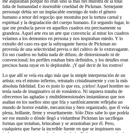
me asqueaban porque no eran sino la más fiel muestra de la total
falta de humanidad e insensible crueldad de Pickman. Semejante
personaje debía ser un implacable enemigo de todo el género
humano a tenor del regocijo que mostraba por la tortura carnal y
espiritual y la degradación del cuerpo humano. En segundo lugar, lo
que me producía pavor en aquellos cuadros era precisamente su
grandeza. Aquel arte era un arte que convencía: al mirar los cuadros
veíamos a los demonios en persona y nos inspiraban miedo. Y lo
extraño del caso era que la subyugante fuerza de Pickman no
provenía de una selectividad previa o del cultivo de lo extravagante.
En sus cuadros no había nada de difuso, de distorsionado ni de
convencional; los perfiles estaban bien definidos, y los detalles eran
precisos hasta rayar en lo deplorable. ¡Y qué decir de los rostros!
Lo que allí se veía era algo más que la simple interpretación de un
artista; era el mismo infierno, retratado cristalinamente y con la más
absoluta fidelidad. Eso es justo lo que era, ¡cielos! Aquel hombre no
tenía nada de imaginativo ni de romántico. Ni siquiera trataba de
ofrecernos las agitadas y multidimensionales instantáneas que nos
asaltan en los sueños sino que fría y sardónicamente reflejaba un
mundo de horror estable, mecanicista y bien organizado, que él veía
plena, brillante, firme y resueltamente. Sólo Dios sabe lo que podría
ser ese mundo o dónde llegó a vislumbrar Pickman las sacrílegas
formas que trotaban, brincaban y se arrastraban por él. Pero,
cualquiera que fuese la increíble fuente en que se inspirasen sus