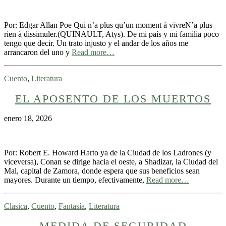
Por: Edgar Allan Poe Qui n’a plus qu’un moment à vivreN’a plus
rien à dissimuler.(QUINAULT, Atys). De mi país y mi familia poco
tengo que decir. Un trato injusto y el andar de los años me
arrancaron del uno y
Read more…
Cuento
,
Literatura
EL APOSENTO DE LOS MUERTOS
enero 18, 2026
Por: Robert E. Howard Harto ya de la Ciudad de los Ladrones (y
viceversa), Conan se dirige hacia el oeste, a Shadizar, la Ciudad del
Mal, capital de Zamora, donde espera que sus beneficios sean
mayores. Durante un tiempo, efectivamente,
Read more…
Clasica
,
Cuento
,
Fantasía
,
Literatura
MEDIDA DE SEGURIDAD