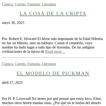
Clasica
,
Cuento
,
Fantasía
,
Literatura
LA COSA DE LA CRIPTA
mayo 30, 2025
Por. Robert E. Howard El héroe más importante de la Edad Hiboria
no fue un hiborio, sino un bárbaro: Conan el cimmerio, cuyo
nombre ha dado lugar a todo tipo de leyendas. De las antiguas
civilizaciones de la época de
Read more…
Clasica
,
Cuento
,
Fantasía
,
Literatura
EL MODELO DE PICKMAN
abril 27, 2025
Por H. P. Lovecraft No tienes por qué pensar que estoy loco, Eliot;
muchos otros tienen manías raras. ¿Por qué no te burlas del abuelo