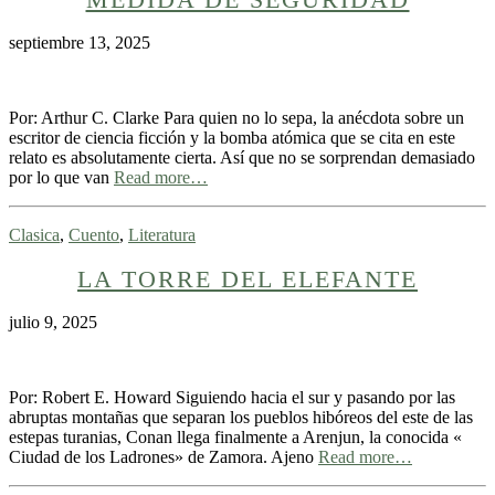
septiembre 13, 2025
Por: Arthur C. Clarke Para quien no lo sepa, la anécdota sobre un
escritor de ciencia ficción y la bomba atómica que se cita en este
relato es absolutamente cierta. Así que no se sorprendan demasiado
por lo que van
Read more…
Clasica
,
Cuento
,
Literatura
LA TORRE DEL ELEFANTE
julio 9, 2025
Por: Robert E. Howard Siguiendo hacia el sur y pasando por las
abruptas montañas que separan los pueblos hibóreos del este de las
estepas turanias, Conan llega finalmente a Arenjun, la conocida «
Ciudad de los Ladrones» de Zamora. Ajeno
Read more…