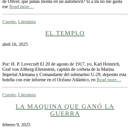
de Oliver, que jamás monta en un automóvil? Si a mí no me gusta
ese
Read more…
Cuento
,
Literatura
EL TEMPLO
abril 16, 2025
Por: H. P. Lovecraft El 20 de agosto de 1917, yo, Karl Heinrich,
Graf von Altberg-Ehrenstein, capitán de corbeta de la Ma­rina
Imperial Alemana y Comandante del submarino U-29, deposito esta
botella con este informe en el Océano Atlántico, en
Read more…
Cuento
,
Literatura
LA MAQUINA QUE GANÓ LA
GUERRA
febrero 9, 2025