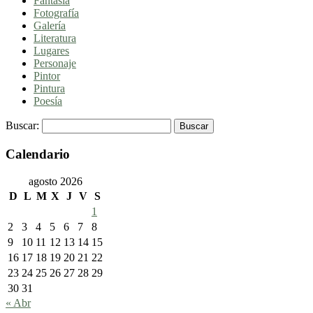
Fantasía
Fotografía
Galería
Literatura
Lugares
Personaje
Pintor
Pintura
Poesía
Buscar:
Calendario
agosto 2026
D
L
M
X
J
V
S
1
2
3
4
5
6
7
8
9
10
11
12
13
14
15
16
17
18
19
20
21
22
23
24
25
26
27
28
29
30
31
« Abr