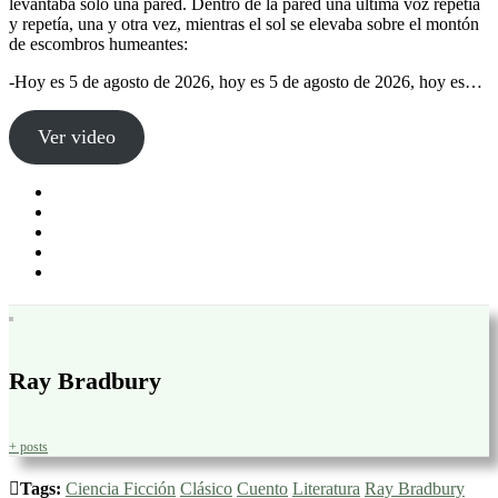
levantaba solo una pared. Dentro de la pared una última voz repetía
y repetía, una y otra vez, mientras el sol se elevaba sobre el montón
de escombros humeantes:
-Hoy es 5 de agosto de 2026, hoy es 5 de agosto de 2026, hoy es…
Ver video
Ray Bradbury
+ posts
Tags:
Ciencia Ficción
Clásico
Cuento
Literatura
Ray Bradbury