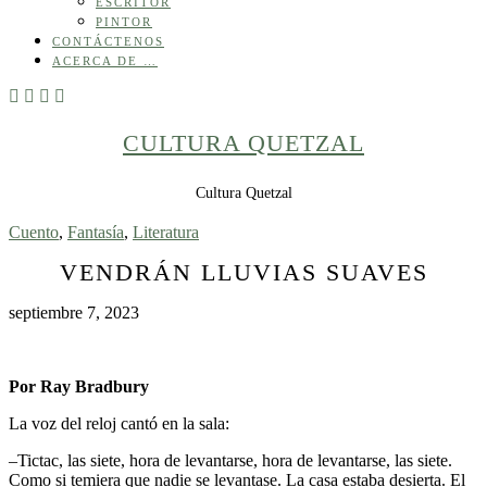
ESCRITOR
PINTOR
CONTÁCTENOS
ACERCA DE …
CULTURA QUETZAL
Cultura Quetzal
Cuento
,
Fantasía
,
Literatura
VENDRÁN LLUVIAS SUAVES
septiembre 7, 2023
Por Ray Bradbury
La voz del reloj cantó en la sala:
–Tictac, las siete, hora de levantarse, hora de levantarse, las siete.
Como si temiera que nadie se levantase. La casa estaba desierta. El