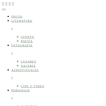
Skip
to
content
INICIO
LITERATURA
CUENTO
POESÍA
FOTOGRAFÍA
LUGARES
GALERÍA
AUDIOVISUALES
CINE Y VIDEO
PERSONAJE