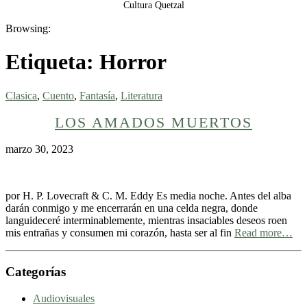
Cultura Quetzal
Browsing:
Etiqueta:
Horror
Clasica
,
Cuento
,
Fantasía
,
Literatura
LOS AMADOS MUERTOS
marzo 30, 2023
por H. P. Lovecraft & C. M. Eddy Es media noche. Antes del alba
darán conmigo y me encerrarán en una celda negra, donde
languideceré interminablemente, mientras insaciables deseos roen
mis entrañas y consumen mi corazón, hasta ser al fin
Read more…
Categorías
Audiovisuales