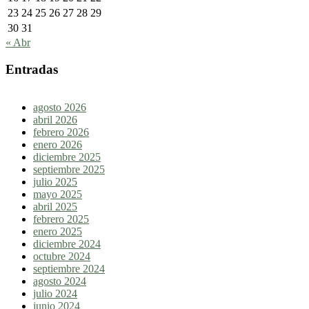
23
24
25
26
27
28
29
30
31
« Abr
Entradas
agosto 2026
abril 2026
febrero 2026
enero 2026
diciembre 2025
septiembre 2025
julio 2025
mayo 2025
abril 2025
febrero 2025
enero 2025
diciembre 2024
octubre 2024
septiembre 2024
agosto 2024
julio 2024
junio 2024