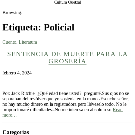
Cultura Quetzal
Browsing:
Etiqueta:
Policial
Cuento
,
Literatura
SENTENCIA DE MUERTE PARA LA
GROSERÍA
febrero 4, 2024
Por: Jack Ritchie -¿Qué edad tiene usted? -pregunté.Sus ojos no se
separaban del revólver que yo sostenía en la mano.-Escuche señor,
no hay mucho dinero en la registradora pero lléveselo todo. No le
proporcionaré dificultades.-No me interesa en absoluto su
Read
more…
Categorías