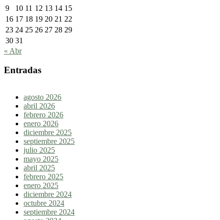
9
10
11
12
13
14
15
16
17
18
19
20
21
22
23
24
25
26
27
28
29
30
31
« Abr
Entradas
agosto 2026
abril 2026
febrero 2026
enero 2026
diciembre 2025
septiembre 2025
julio 2025
mayo 2025
abril 2025
febrero 2025
enero 2025
diciembre 2024
octubre 2024
septiembre 2024