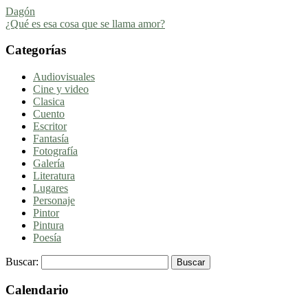
Dagón
¿Qué es esa cosa que se llama amor?
Categorías
Audiovisuales
Cine y video
Clasica
Cuento
Escritor
Fantasía
Fotografía
Galería
Literatura
Lugares
Personaje
Pintor
Pintura
Poesía
Buscar:
Calendario