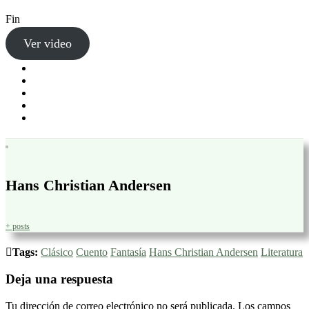
Fin
Ver video
Hans Christian Andersen
+ posts
Tags:
Clásico
Cuento
Fantasía
Hans Christian Andersen
Literatura
Deja una respuesta
Tu dirección de correo electrónico no será publicada.
Los campos