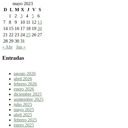
mayo 2023
D
L
M
X
J
V
S
1
2
3
4
5
6
7
8
9
10
11
12
13
14
15
16
17
18
19
20
21
22
23
24
25
26
27
28
29
30
31
« Abr
Jun »
Entradas
agosto 2026
abril 2026
febrero 2026
enero 2026
diciembre 2025
septiembre 2025
julio 2025
mayo 2025
abril 2025
febrero 2025
enero 2025