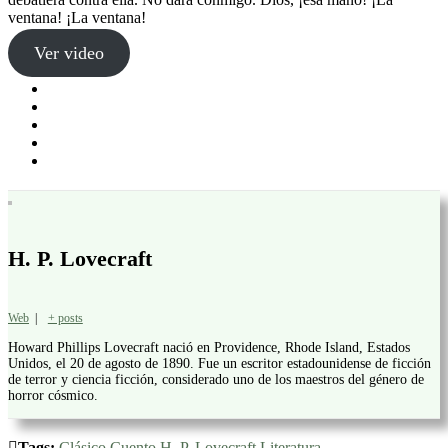
ventana! ¡La ventana!
Ver video
H. P. Lovecraft
Web
|
+ posts
Howard Phillips Lovecraft nació en Providence, Rhode Island, Estados
Unidos, el 20 de agosto de 1890. Fue un escritor estadounidense de ficción
de terror y ciencia ficción, considerado uno de los maestros del género de
horror cósmico.
Tags:
Clásico
Cuento
H. P. Lovecraft
Literatura