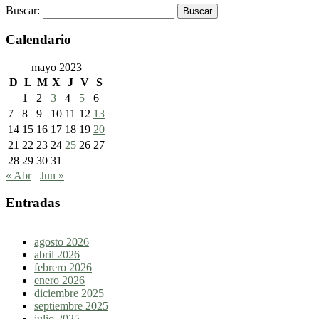
Buscar:
Calendario
mayo 2023
D
L
M
X
J
V
S
1
2
3
4
5
6
7
8
9
10
11
12
13
14
15
16
17
18
19
20
21
22
23
24
25
26
27
28
29
30
31
« Abr
Jun »
Entradas
agosto 2026
abril 2026
febrero 2026
enero 2026
diciembre 2025
septiembre 2025
julio 2025