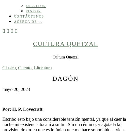
ESCRITOR
PINTOR
CONTÁCTENOS
ACERCA DE …
CULTURA QUETZAL
Cultura Quetzal
Clasica
,
Cuento
,
Literatura
DAGÓN
mayo 20, 2023
Por: H. P. Lovecraft
Escribo esto bajo una considerable tensión mental, ya que al caer la
noche mi existencia tocará a su fin. Sin un céntimo, y agotada la
provisión de droga que es lo único que me hace soportable la vida,